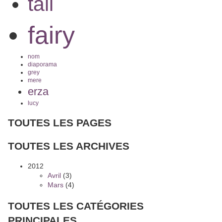
tail
fairy
nom
diaporama
grey
mere
erza
lucy
TOUTES LES PAGES
TOUTES LES ARCHIVES
2012
Avril
(3)
Mars
(4)
TOUTES LES CATÉGORIES
PRINCIPALES