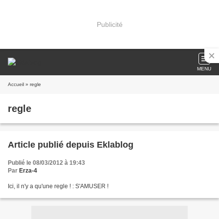
Publicité
MENU
Accueil
» regle
regle
Article publié depuis Eklablog
Publié le 08/03/2012 à 19:43
Par
Erza-4
Ici, il n'y a qu'une regle ! : S'AMUSER !